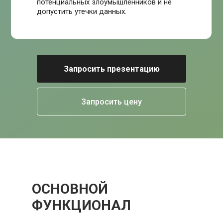
потенциальных злоумышленников и не
допустить утечки данных.
Запросить презентацию
Запросить цену
ОСНОВНОЙ
ФУНКЦИОНАЛ