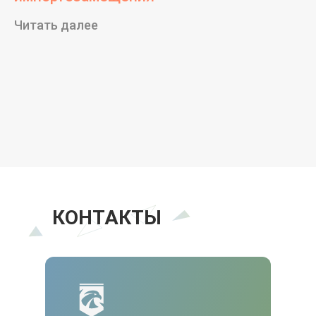
Читать далее
НАША КОМАНДА
КОНТАКТЫ