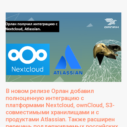
В новом релизе Орлан добавил
полноценную интеграцию с
платформами Nextcloud, ownCloud, S3-
совместимыми хранилищами и с
продуктами Atlassian. Также расширен
перечень поддерживаемых российских