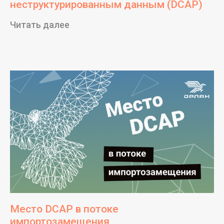
неструктурированным данным (DCAP)
Читать далее
Все новости
Место DCAP в потоке
импортозамещения