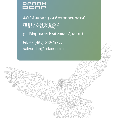
АО "Инновации безопасности"
ИНН 7734448222
123060 г. Москва,
ул. Маршала Рыбалко 2, корп.6
tel: +7 (495) 540-49-55
salesorlan@orlansec.ru